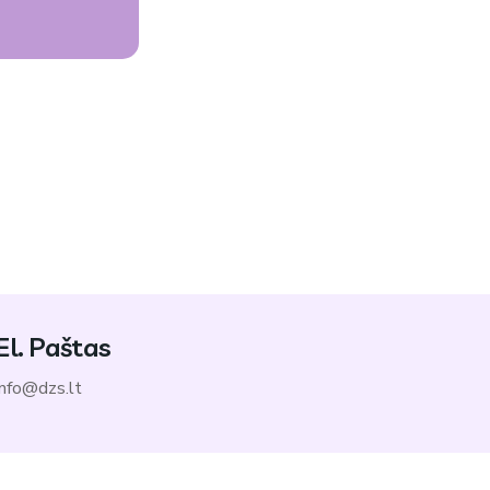
El. Paštas
info@dzs.lt