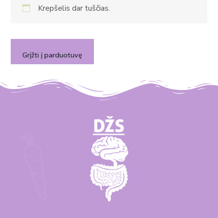
Krepšelis dar tuščias.
Grįžti į parduotuvę