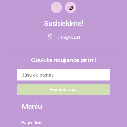
Susisiekime!
info@dzs.lt
Gaukite naujienas pirmi!
Prenumeruoti
Meniu
Pagrindinis