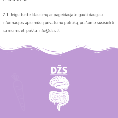
7.1. Jeigu turite klausimų ar pageidaujate gauti daugiau
informacijos apie mūsų privatumo politiką, prašome susisiekti
su mumis el. paštu: info@dzs.lt