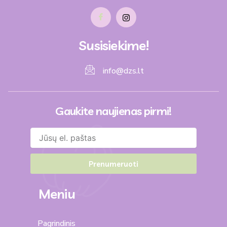
Susisiekime!
info@dzs.lt
Gaukite naujienas pirmi!
Prenumeruoti
Meniu
Pagrindinis