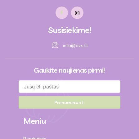
Susisiekime!
info@dzs.lt
Gaukite naujienas pirmi!
Prenumeruoti
Meniu