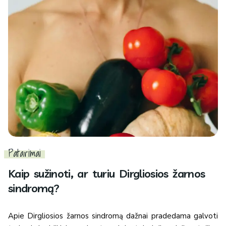
Patarimai
Kaip sužinoti, ar turiu Dirgliosios žarnos
sindromą?
Apie Dirgliosios žarnos sindromą dažnai pradedama galvoti