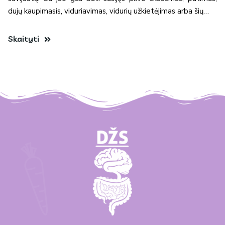
dujų kaupimasis, viduriavimas, vidurių užkietėjimas arba šių…
Skaityti