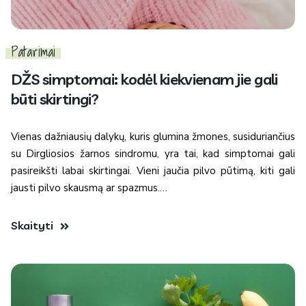
Patarimai
DŽS simptomai: kodėl kiekvienam jie gali
būti skirtingi?
Vienas dažniausių dalykų, kuris glumina žmones, susiduriančius
su Dirgliosios žarnos sindromu, yra tai, kad simptomai gali
pasireikšti labai skirtingai. Vieni jaučia pilvo pūtimą, kiti gali
jausti pilvo skausmą ar spazmus.…
Skaityti